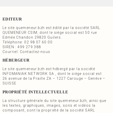
EDITEUR
Le site
quemeneur.bzh
est édité par la société SARL
QUEMENEUR CSIM, dont le siège social est 50 rue
Edmée Chandon 29820 Guilers.
Téléphone: 02 98 07 60 00
SIREN : 499 279 388
Courriel:
Contactez-nous
HÉBERGEUR
Le site
quemeneur.bzh
est hébergé par la société
INFOMANIAK NETWORK SA , dont le siège social est
26 avenue de la Praille ZA – 1227 Carouge – Genève –
SUISSE
PROPRIÉTÉ INTELLECTUELLE
La structure générale du site
quemeneur.bzh
, ainsi que
les textes, graphiques, images, sons et vidéos la
composant, sont la propriété de la société SARL