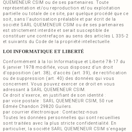
QUEMENEUR CSIM ou de ses partenaires. Toute
représentation et/ou reproduction et/ou exploitation
partielle ou totale de ce site, par quelque procédé que ce
soit, sans l’autorisation préalable et par écrit de la
société SARL QUEMENEUR CSIM ou de ses partenaires
est strictement interdite et serait susceptible de
constituer une contrefaçon au sens des articles L 335-2
et suivants du Code de la propriété intellectuelle.
LOI INFORMATIQUE ET LIBERTÉ
Conformément à la loi Informatique et Liberté 78-17 du
6 janvier 1978 modifiée, vous disposez d’un droit
d’opposition (art. 38), d’accès (art. 39), de rectification
ou de suppression (art. 40) des données qui vous
concernent. Vous pouvez exercer ce droit en vous
adressant à SARL QUEMENEUR CSIM.
Ce droit s’exerce, en justifiant de son identité :
par voie postale : SARL QUEMENEUR CSIM, 50 rue
Edmée Chandon 29820 Guilers.
par courrier électronique :
Contactez-nous
Toutes les données personnelles qui sont recueillies
sont traitées avec la plus stricte confidentialité. En
particulier, la société SARL QUEMENEUR CSIM s’engage