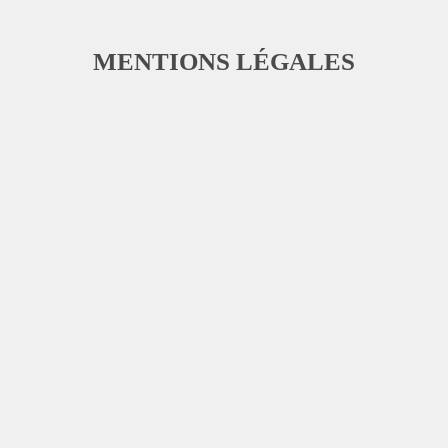
MENTIONS LÉGALES