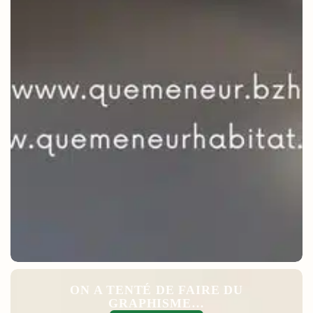
ON A TENTÉ DE FAIRE DU
GRAPHISME…