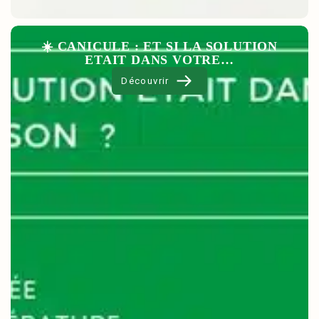
☀️ CANICULE : ET SI LA SOLUTION
ETAIT DANS VOTRE…
Découvrir