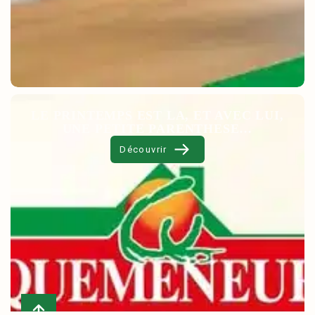
LE PRINTEMPS EST LA, ET AVEC LUI,
UNE PETITE PARENTHESE…
Découvrir