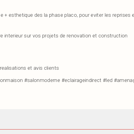
 + esthetique des la phase placo, pour eviter les reprises e
 interieur sur vos projets de renovation et construction
ealisations et avis clients
onmaison #salonmoderne #eclairageindirect #led #amenage