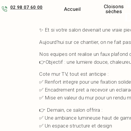
Cloisons
02 98 07 60 00
Accueil
sèches
✨ Et si votre salon devenait une vraie p
Aujourd’hui sur ce chantier, on ne fait pa
Nos equipes ont realise un faux plafond 
👉Objectif : une lumiere douce, chaleureu
Cote mur TV, tout est anticipe :
✅ Renfort integre pour une fixation solid
✅ Encadrement pret a recevoir un eclair
✅ Mise en valeur du mur pour un rendu 
👉 Demain, ce salon offrira :
✅ Une ambiance lumineuse haut de ga
✅ Un espace structure et design