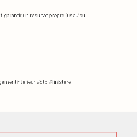
t garantir un resultat propre jusqu’au
mentinterieur #btp #finistere