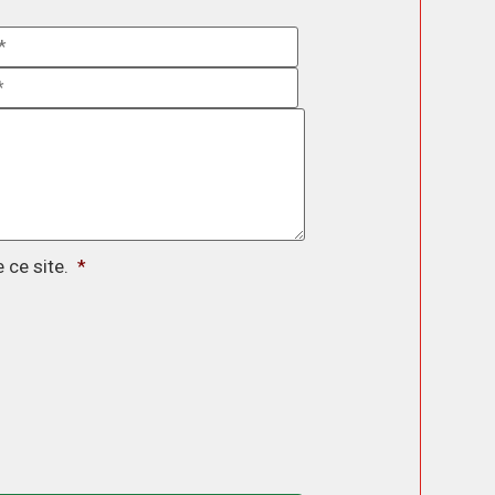
*
e ce site.
*